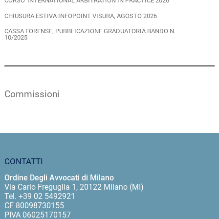
CORSO 'INTERNATIONAL ARBITRATION IN PRACTICE 2026'
CHIUSURA ESTIVA INFOPOINT VISURA, AGOSTO 2026
CASSA FORENSE, PUBBLICAZIONE GRADUATORIA BANDO N.
10/2025
Commissioni
CONTATTI
Ordine Degli Avvocati di Milano
Via Carlo Freguglia 1, 20122 Milano (MI)
Tel. +39 02 5492921
CF 80098730155
PIVA 06025170157