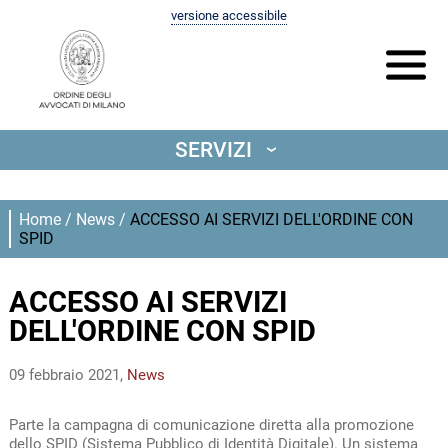
versione accessibile
SERVIZI
‹
Home
/
News
/
ACCESSO AI SERVIZI DELL'ORDINE CON
SPID
ACCESSO AI SERVIZI
DELL'ORDINE CON SPID
09 febbraio 2021,
News
Parte la campagna di comunicazione diretta alla promozione
dello SPID (Sistema Pubblico di Identità Digitale). Un sistema