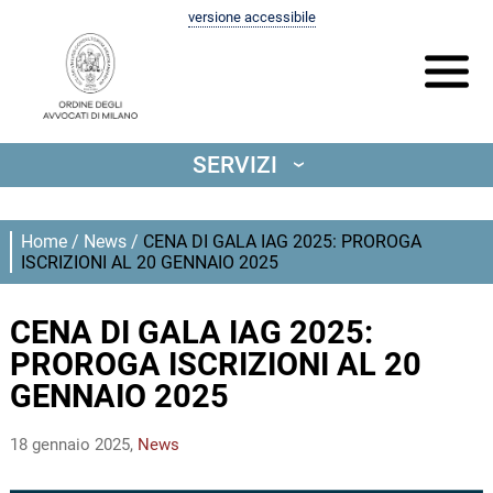
versione accessibile
SERVIZI
‹
Home
/
News
/
CENA DI GALA IAG 2025: PROROGA
ISCRIZIONI AL 20 GENNAIO 2025
CENA DI GALA IAG 2025:
PROROGA ISCRIZIONI AL 20
GENNAIO 2025
18 gennaio 2025,
News