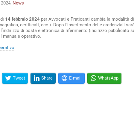
o 2024,
News
edì
14 febbraio 2024
per Avvocati e Praticanti cambia la modalità di 
nagrafica, certificati, ecc.). Dopo l’inserimento delle credenziali sa
l’indirizzo di posta elettronica di riferimento (indirizzo pubblicato su
 il manuale operativo.
erativo
Tweet
Share
E-mail
WhatsApp