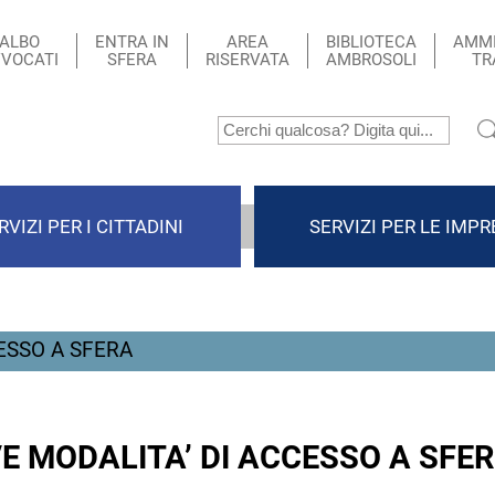
ALBO
ENTRA IN
AREA
BIBLIOTECA
AMMI
VOCATI
SFERA
RISERVATA
AMBROSOLI
TR
RVIZI PER I CITTADINI
SERVIZI PER LE IMPR
ESSO A SFERA
E MODALITA’ DI ACCESSO A SFE