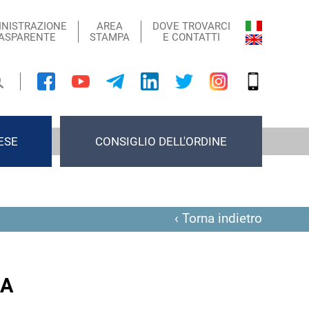
NISTRAZIONE
AREA
DOVE TROVARCI
ASPARENTE
STAMPA
E CONTATTI
ESE
CONSIGLIO DELL'ORDINE
‹ Torna indietro
RA