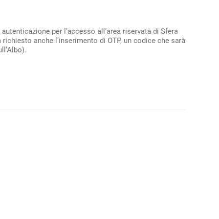
autenticazione per l’accesso all’area riservata di Sfera
rà richiesto anche l’inserimento di OTP, un codice che sarà
ll’Albo).