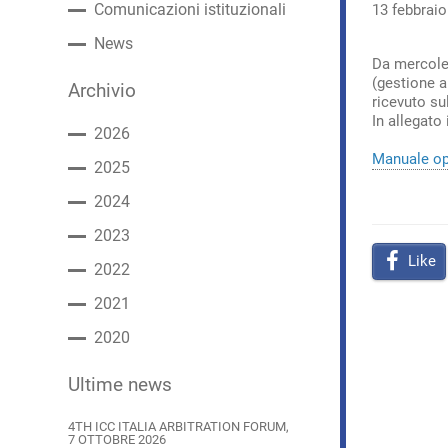
Comunicazioni istituzionali
13 febbrai
News
Da mercol
(gestione a
Archivio
ricevuto sul
In allegato
2026
Manuale op
2025
2024
2023
Like
2022
2021
2020
Ultime news
4TH ICC ITALIA ARBITRATION FORUM,
7 OTTOBRE 2026