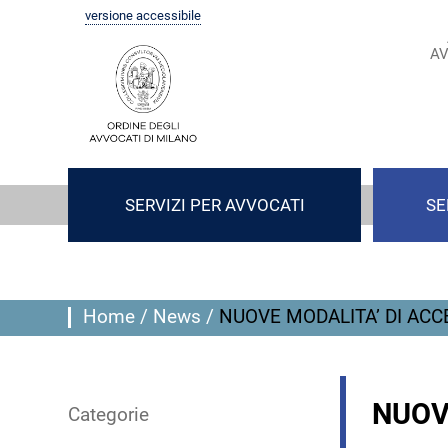
versione accessibile
AV
SERVIZI PER AVVOCATI
SE
Home
/
News
/
NUOVE MODALITA’ DI ACC
NUOV
Categorie