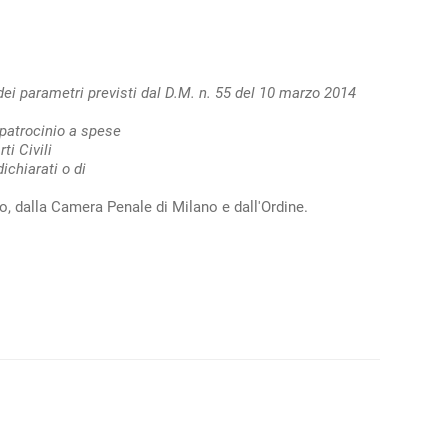
 dei parametri previsti dal D.M. n. 55 del 10 marzo 2014
patrocinio a spese
ti Civili
dichiarati o di
ho, dalla Camera Penale di Milano e dall'Ordine.