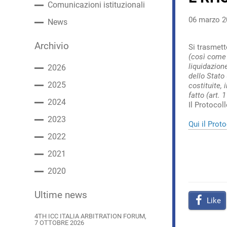
Comunicazioni istituzionali
06 marzo 2
News
Archivio
Si trasmett
(così come 
liquidazion
2026
dello Stato 
2025
costituite, 
fatto (art.
2024
Il Protocol
2023
Qui il Prot
2022
2021
2020
Ultime news
Like
4TH ICC ITALIA ARBITRATION FORUM,
7 OTTOBRE 2026