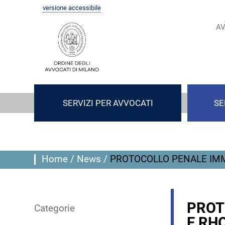
versione accessibile
AV
SERVIZI PER AVVOCATI
SE
Home
/
News
/
PROTOCOLLO PENALE IMMI
PROT
Categorie
E RH