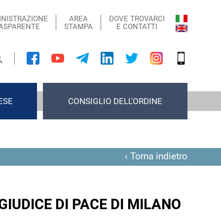
NISTRAZIONE
AREA
DOVE TROVARCI
ASPARENTE
STAMPA
E CONTATTI
ESE
CONSIGLIO DELL'ORDINE
‹ Torna indietro
IUDICE DI PACE DI MILANO