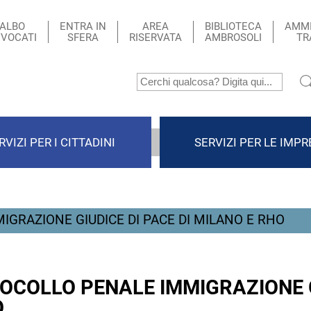
ALBO
ENTRA IN
AREA
BIBLIOTECA
AMMI
VOCATI
SFERA
RISERVATA
AMBROSOLI
TR
RVIZI PER I CITTADINI
SERVIZI PER LE IMPR
GRAZIONE GIUDICE DI PACE DI MILANO E RHO
OCOLLO PENALE IMMIGRAZIONE G
O