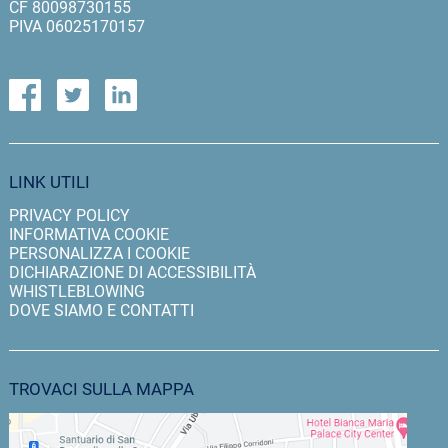
CF 80098730155
PIVA 06025170157
LINK UTILI
PRIVACY POLICY
INFORMATIVA COOKIE
PERSONALIZZA I COOKIE
DICHIARAZIONE DI ACCESSIBILITÀ
WHISTLEBLOWING
DOVE SIAMO E CONTATTI
TROVACI SULLA MAPPA