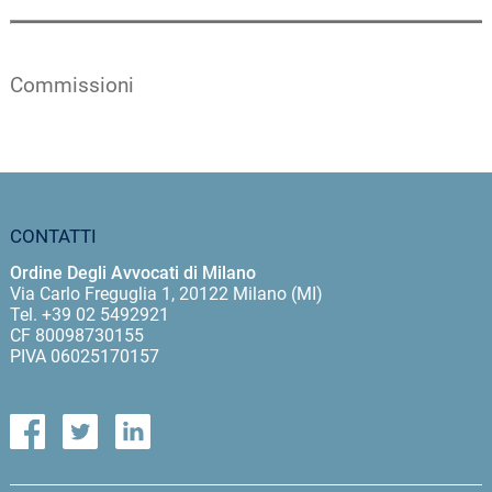
Commissioni
CONTATTI
Ordine Degli Avvocati di Milano
Via Carlo Freguglia 1, 20122 Milano (MI)
Tel. +39 02 5492921
CF 80098730155
PIVA 06025170157