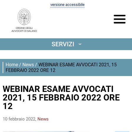
versione accessibile
SERVIZI
‹
Home
/
News
/
WEBINAR ESAME AVVOCATI 2021, 15
FEBBRAIO 2022 ORE 12
WEBINAR ESAME AVVOCATI
2021, 15 FEBBRAIO 2022 ORE
12
10 febbraio 2022,
News