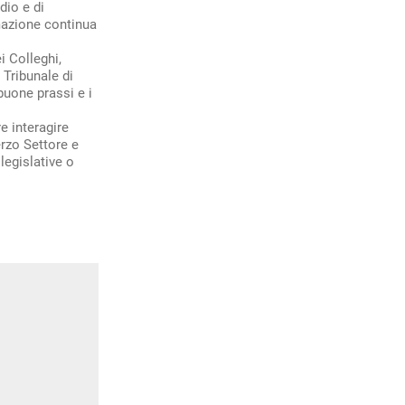
dio e di
rmazione continua
i Colleghi,
 Tribunale di
buone prassi e i
 interagire
erzo Settore e
legislative o