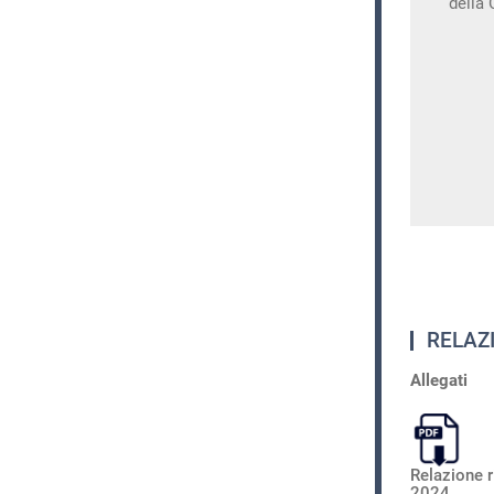
della
RELAZI
Allegati
Relazione r
2024