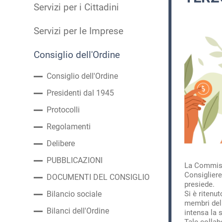
Servizi per i Cittadini
Servizi per le Imprese
Consiglio dell'Ordine
Consiglio dell'Ordine
Presidenti dal 1945
Protocolli
Regolamenti
Delibere
PUBBLICAZIONI
La Commissi
Consigliere
DOCUMENTI DEL CONSIGLIO
presiede.
Si è ritenu
Bilancio sociale
membri del
Bilanci dell'Ordine
intensa la 
Tale collabo