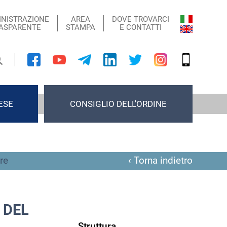
NISTRAZIONE
AREA
DOVE TROVARCI
ASPARENTE
STAMPA
E CONTATTI
ESE
CONSIGLIO DELL'ORDINE
re
‹ Torna indietro
 DEL
Struttura