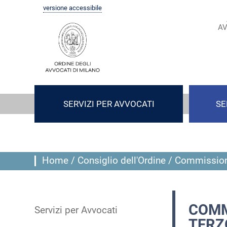
versione accessibile
AV
SERVIZI PER AVVOCATI
SE
Home
/
Consiglio dell'Ordine
/
Commission
COMM
Servizi per Avvocati
TERZ