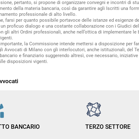
one, pertanto, si propone di organizzare convegni e incontri di stu
ento della materia bancaria, così da garantire agli Iscritti una fo
namento professionale di alto livello.
e, farsi per quanto possibile portavoce delle istanze ed esigenze de
un proficuo dialogo e una costante collaborazione con i Giudici del
n gli altri Ordini professionali, anche nell’ottica di implementare le 
igenti.
portante, la Commissione intende mettersi a disposizione per fare
li Avvocati di Milano con gli interlocutori, anche istituzionali, del T
ancario e finanziario suggerendo altresì, ove necessario, iniziative 
lle disposizioni vigenti.
vvocati
ITTO BANCARIO
TERZO SETTORE