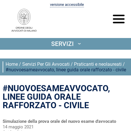
versione accessibile
SERVIZI
‹
Home
/
Servizi Per Gli Avvocati
/
Praticanti e neolaureati
/
#nuovoesameavvocato, linee guida orale rafforzato - civile
#NUOVOESAMEAVVOCATO,
LINEE GUIDA ORALE
RAFFORZATO - CIVILE
Simulazione della prova orale del nuovo esame d'avvocato
14 maggio 2021