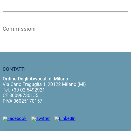
Commissioni
CONTATTI
Ordine Degli Avvocati di Milano
Via Carlo Freguglia 1, 20122 Milano (MI)
Tel. +39 02 5492921
CF 80098730155
PIVA 06025170157